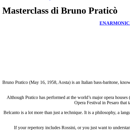
Masterclass di Bruno Praticò
ENARMONIC
Bruno Pratico (May 16, 1958, Aosta) is an Italian bass-baritone, kno
Although Pratico has performed at the world’s major opera houses (
Opera Festival in Pesaro that t
Belcanto is a lot more than just a technique. It is a philosophy, a la
If your repertory includes Rossini, or you just want to understa