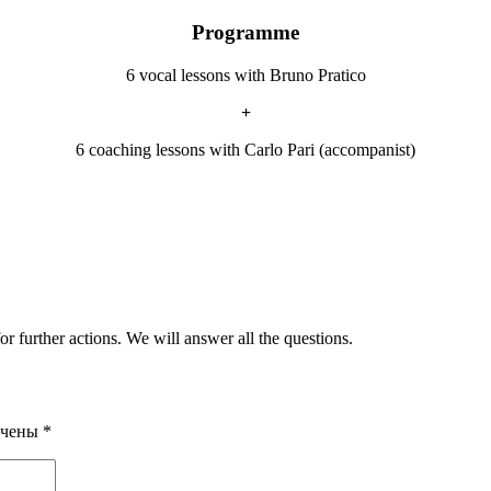
Programme
6 vocal lessons with Bruno Pratico
+
6 coaching lessons with Carlo Pari (accompanist)
r further actions. We will answer all the questions.
ечены
*