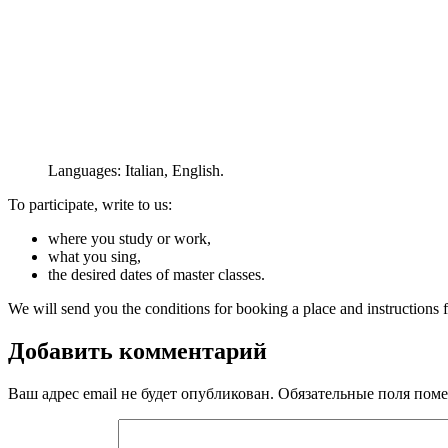
Languages: Italian, English.
To participate, write to us:
where you study or work,
what you sing,
the desired dates of master classes.
We will send you the conditions for booking a place and instructions fo
Добавить комментарий
Ваш адрес email не будет опубликован.
Обязательные поля пом