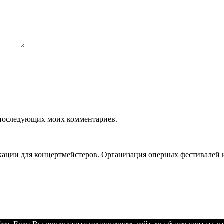
ля последующих моих комментариев.
ации для концертмейстеров. Организация оперных фестивалей и