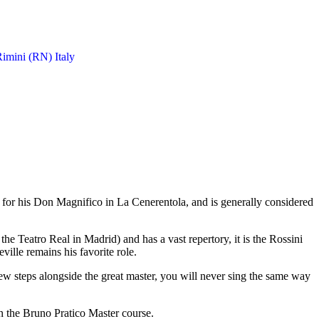
imini (RN) Italy
 for his Don Magnifico in La Cenerentola, and is generally considered
 Teatro Real in Madrid) and has a vast repertory, it is the Rossini
ville remains his favorite role.
 few steps alongside the great master, you will never sing the same way
in the Bruno Pratico Master course.